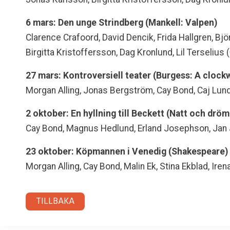
6 mars: Den unge Strindberg (Mankell: Valpen)
Clarence Crafoord, David Dencik, Frida Hallgren, Bjö
Birgitta Kristoffersson, Dag Kronlund, Lil Terselius 
27 mars: Kontroversiell teater (Burgess: A clock
Morgan Alling, Jonas Bergström, Cay Bond, Caj Lundg
2 oktober: En hyllning till Beckett (Natt och drö
Cay Bond, Magnus Hedlund, Erland Josephson, Jan
23 oktober: Köpmannen i Venedig (Shakespeare)
Morgan Alling, Cay Bond, Malin Ek, Stina Ekblad, Ir
TILLBAKA