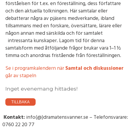
förståelsen för t.ex. en föreställning, dess författare
och den aktuella tolkningen. Här samtalar eller
debatterar några av pjäsens medverkande, ibland
tillsammans med en forskare, översättare, lärare eller
någon annan med särskilda och för samtalet
intressanta kunskaper. Lagom tid för denna
samtalsform med åtföljande frågor brukar vara 1–1 ½
timma och anordnas fristående från föreställningen.
Se i programkalendern när
Samtal och diskussioner
går av stapeln
Inget evenemang hittades!
TILLBAKA
Kontakt:
info(@)dramatensvanner.se – Telefonsvarare:
0760 22 20 77