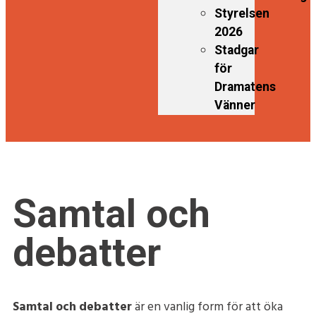
Styrelsen
2026
Stadgar
för
Dramatens
Vänner
Samtal och
debatter
Samtal och debatter
är en vanlig form för att öka