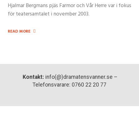
Hjalmar Bergmans pjäs Farmor och Vår Herre var i fokus
för teatersamtalet i november 2003.
READ MORE
Kontakt:
info(@)dramatensvanner.se –
Telefonsvarare: 0760 22 20 77