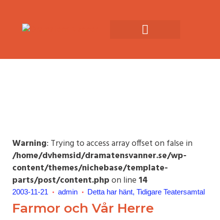
Warning
: Trying to access array offset on false in
/home/dvhemsid/dramatensvanner.se/wp-
content/themes/nichebase/template-
parts/post/content.php
on line
14
2003-11-21
admin
Detta har hänt
Tidigare Teatersamtal
Farmor och Vår Herre