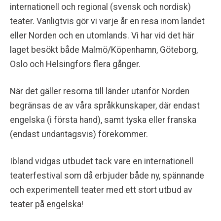
internationell och regional (svensk och nordisk)
teater. Vanligtvis gör vi varje år en resa inom landet
eller Norden och en utomlands. Vi har vid det här
laget besökt både Malmö/Köpenhamn, Göteborg,
Oslo och Helsingfors flera gånger.
När det gäller resorna till länder utanför Norden
begränsas de av våra språkkunskaper, där endast
engelska (i första hand), samt tyska eller franska
(endast undantagsvis) förekommer.
Ibland vidgas utbudet tack vare en internationell
teaterfestival som då erbjuder både ny, spännande
och experimentell teater med ett stort utbud av
teater på engelska!