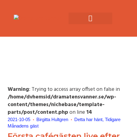
Warning
: Trying to access array offset on false in
/home/dvhemsid/dramatensvanner.se/wp-
content/themes/nichebase/template-
parts/post/content.php
on line
14
2021-10-05
Birgitta Hultgren
Detta har hänt
Tidigare
Månadens gäst
Första cafégästen live efter