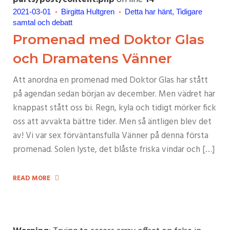
2021-03-01
Birgitta Hultgren
Detta har hänt
Tidigare
samtal och debatt
Promenad med Doktor Glas
och Dramatens Vänner
Att anordna en promenad med Doktor Glas har stått
på agendan sedan början av december. Men vädret har
knappast stått oss bi. Regn, kyla och tidigt mörker fick
oss att avvakta bättre tider. Men så äntligen blev det
av! Vi var sex förväntansfulla Vänner på denna första
promenad. Solen lyste, det blåste friska vindar och […]
READ MORE