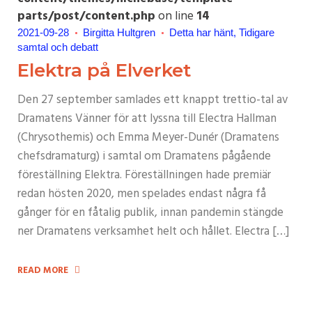
parts/post/content.php
on line
14
2021-09-28
Birgitta Hultgren
Detta har hänt
Tidigare
samtal och debatt
Elektra på Elverket
Den 27 september samlades ett knappt trettio-tal av
Dramatens Vänner för att lyssna till Electra Hallman
(Chrysothemis) och Emma Meyer-Dunér (Dramatens
chefsdramaturg) i samtal om Dramatens pågående
föreställning Elektra. Föreställningen hade premiär
redan hösten 2020, men spelades endast några få
gånger för en fåtalig publik, innan pandemin stängde
ner Dramatens verksamhet helt och hållet. Electra […]
READ MORE