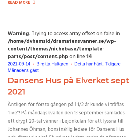
READ MORE
Warning
: Trying to access array offset on false in
/home/dvhemsid/dramatensvanner.se/wp-
content/themes/nichebase/template-
parts/post/content.php
on line
14
2021-09-14
Birgitta Hultgren
Detta har hänt
Tidigare
Månadens gäst
Dansens Hus på Elverket sept
2021
Äntligen för första gången på 1 1/2 år kunde vi träffas
”live”! På måndagskvällen den 13 september samlades
ett drygt 20-tal vänner i Lejonkulan för att lyssna till
Johannes Öhman, konstnärlig ledare för Dansens Hus