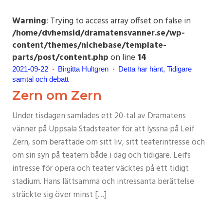
Warning
: Trying to access array offset on false in
/home/dvhemsid/dramatensvanner.se/wp-
content/themes/nichebase/template-
parts/post/content.php
on line
14
2021-09-22
Birgitta Hultgren
Detta har hänt
Tidigare
samtal och debatt
Zern om Zern
Under tisdagen samlades ett 20-tal av Dramatens
vänner på Uppsala Stadsteater för att lyssna på Leif
Zern, som berättade om sitt liv, sitt teaterintresse och
om sin syn på teatern både i dag och tidigare. Leifs
intresse för opera och teater väcktes på ett tidigt
stadium. Hans lättsamma och intressanta berättelse
sträckte sig över minst […]