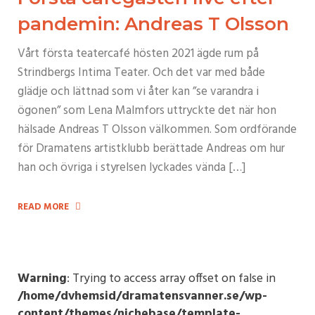
pandemin: Andreas T Olsson
Vårt första teatercafé hösten 2021 ägde rum på
Strindbergs Intima Teater. Och det var med både
glädje och lättnad som vi åter kan ”se varandra i
ögonen” som Lena Malmfors uttryckte det när hon
hälsade Andreas T Olsson välkommen. Som ordförande
för Dramatens artistklubb berättade Andreas om hur
han och övriga i styrelsen lyckades vända […]
READ MORE
Warning
: Trying to access array offset on false in
/home/dvhemsid/dramatensvanner.se/wp-
content/themes/nichebase/template-