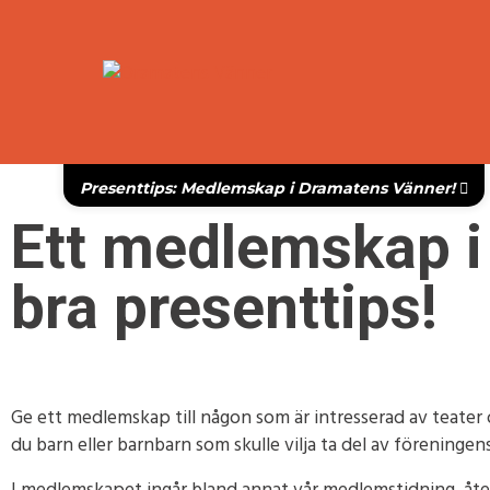
Presenttips: Medlemskap i Dramatens Vänner!
Ett medlemskap i
bra presenttips!
Ge ett medlemskap till någon som är intresserad av teater 
du barn eller barnbarn som skulle vilja ta del av förening