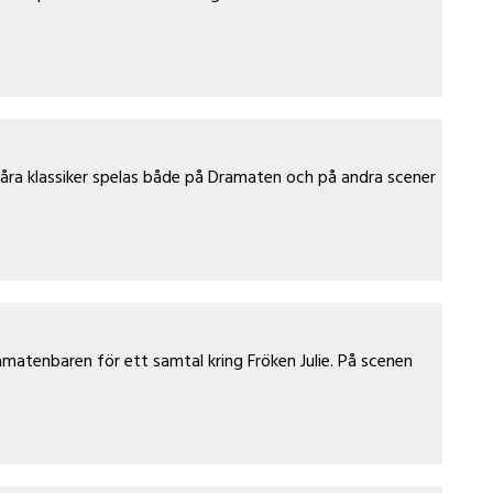
åra klassiker spelas både på Dramaten och på andra scener
atenbaren för ett samtal kring Fröken Julie. På scenen