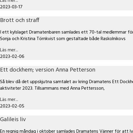
Läs mer...
2023-03-17
Brott och straff
I ett kylslaget Dramatenbaren samlades ett 70-tal medlemmar för 
Sonja och Kristina Törnkvist som gestaltade både Raskolnikovs
Läs mer...
2023-02-06
Ett dockhem; version Anna Petterson
Så blev då det uppskjutna samtalet av kring Dramatens Ett Dockh
aktiviteter 2023. Tillsammans med Anna Pettersson,
Läs mer...
2023-02-05
Galileis liv
En regnig måndag i oktober samlades Dramatens Vänner för att lys