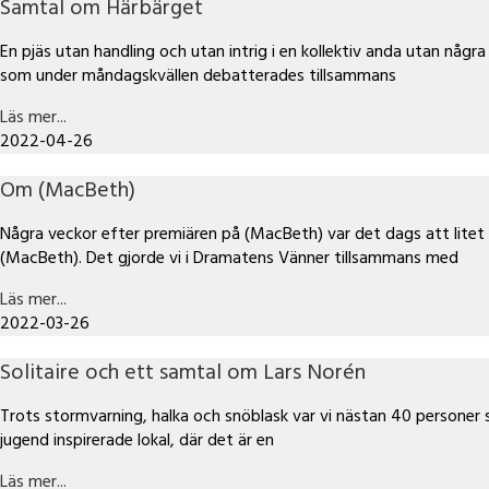
Samtal om Härbärget
En pjäs utan handling och utan intrig i en kollektiv anda utan någr
som under måndagskvällen debatterades tillsammans
Läs mer...
2022-04-26
Om (MacBeth)
Några veckor efter premiären på (MacBeth) var det dags att litet
(MacBeth). Det gjorde vi i Dramatens Vänner tillsammans med
Läs mer...
2022-03-26
Solitaire och ett samtal om Lars Norén
Trots stormvarning, halka och snöblask var vi nästan 40 personer
jugend inspirerade lokal, där det är en
Läs mer...