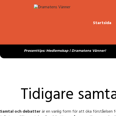
Startsida
Presenttips: Medlemskap i Dramatens Vänner!
Tidigare samt
Samtal och debatter
är en vanlig form för att öka förståelsen fö