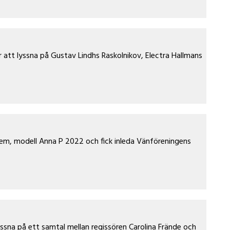
att lyssna på Gustav Lindhs Raskolnikov, Electra Hallmans
em, modell Anna P 2022 och fick inleda Vänföreningens
sna på ett samtal mellan regissören Carolina Frände och