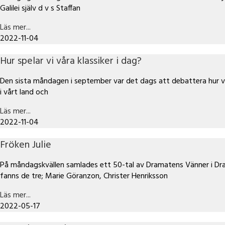
Galilei själv d v s Staffan
Läs mer...
2022-11-04
Hur spelar vi våra klassiker i dag?
Den sista måndagen i september var det dags att debattera hur v
i vårt land och
Läs mer...
2022-11-04
Fröken Julie
På måndagskvällen samlades ett 50-tal av Dramatens Vänner i Dram
fanns de tre; Marie Göranzon, Christer Henriksson
Läs mer...
2022-05-17