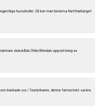
a egentliga huvudroller. Så kan man beskriva Natthärbärget
 närmare skärskåda Ohlin/Meidals uppsättning av
 som bänkade oss i Teaterbaren, denna fantastiskt vackra