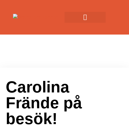
Carolina
Frände på
besök!