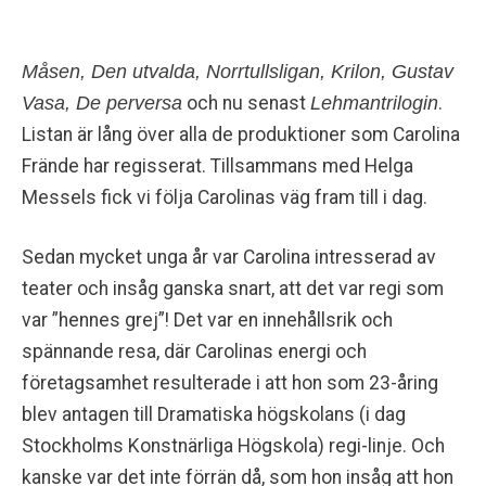
Måsen, Den utvalda, Norrtullsligan, Krilon, Gustav
Vasa, De perversa
och nu senast
Lehmantrilogin
.
Listan är lång över alla de produktioner som Carolina
Frände har regisserat. Tillsammans med Helga
Messels fick vi följa Carolinas väg fram till i dag.
Sedan mycket unga år var Carolina intresserad av
teater och insåg ganska snart, att det var regi som
var ”hennes grej”! Det var en innehållsrik och
spännande resa, där Carolinas energi och
företagsamhet resulterade i att hon som 23-åring
blev antagen till Dramatiska högskolans (i dag
Stockholms Konstnärliga Högskola) regi-linje. Och
kanske var det inte förrän då, som hon insåg att hon