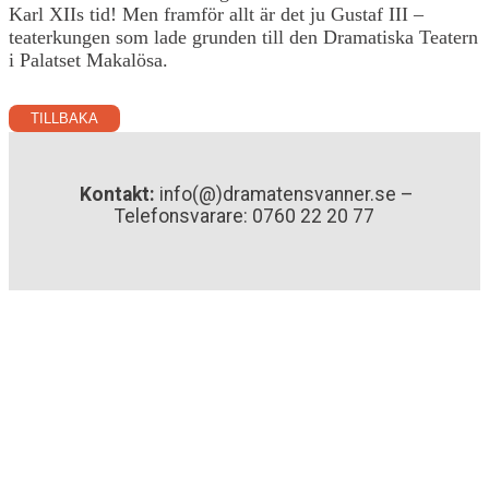
Karl XIIs tid! Men framför allt är det ju Gustaf III –
teaterkungen som lade grunden till den Dramatiska Teatern
i Palatset Makalösa.
TILLBAKA
Kontakt:
info(@)dramatensvanner.se –
Telefonsvarare: 0760 22 20 77