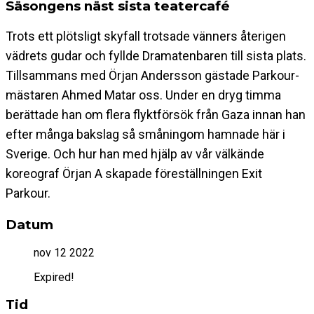
Säsongens näst sista teatercafé
Trots ett plötsligt skyfall trotsade vänners återigen
vädrets gudar och fyllde Dramatenbaren till sista plats.
Tillsammans med Örjan Andersson gästade Parkour-
mästaren Ahmed Matar oss. Under en dryg timma
berättade han om flera flyktförsök från Gaza innan han
efter många bakslag så småningom hamnade här i
Sverige. Och hur han med hjälp av vår välkände
koreograf Örjan A skapade föreställningen Exit
Parkour.
Datum
nov 12 2022
Expired!
Tid