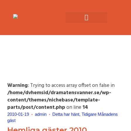
Warning
: Trying to access array offset on false in
/home/dvhemsid/dramatensvanner.se/wp-
content/themes/nichebase/template-
parts/post/content.php
on line
14
2010-01-19
admin
Detta har hänt
Tidigare Månadens
gäst
Hemliga gäster 2010