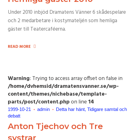
Under 2010 inbjöd Dramatens Vänner 6 skådespelare
och 2 medarbetare i kostymateljén som hemliga
gäster till Teatercaféerna.
READ MORE
Warning
: Trying to access array offset on false in
/home/dvhemsid/dramatensvanner.se/wp-
content/themes/nichebase/template-
parts/post/content.php
on line
14
1999-10-21
admin
Detta har hänt
Tidigare samtal och
debatt
Anton Tjechov och Tre
systrar