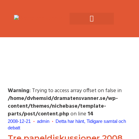
Warning
: Trying to access array offset on false in
/home/dvhemsid/dramatensvanner.se/wp-
content/themes/nichebase/template-
parts/post/content.php
on line
14
2008-12-21
admin
Detta har hänt
Tidigare samtal och
debatt
Tre paneldiskussioner 2008