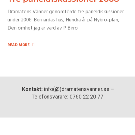
Dramatens Vänner genomförde tre paneldiskussioner
under 2008: Bernardas hus, Hundra år på Nybro-plan,
Den ömhet jag är värd av P Birro
READ MORE
Kontakt:
info(@)dramatensvanner.se –
Telefonsvarare: 0760 22 20 77