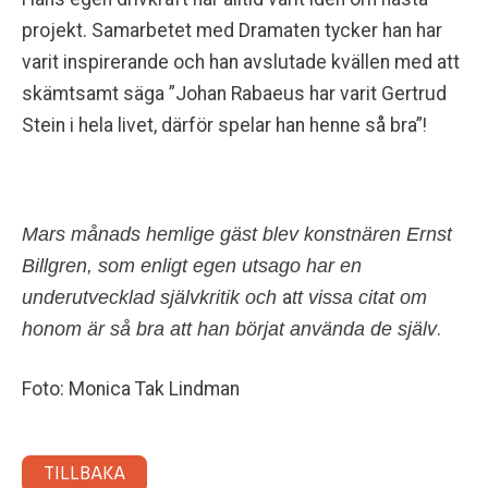
projekt. Samarbetet med Dramaten tycker han har
varit inspirerande och han avslutade kvällen med att
skämtsamt säga ”Johan Rabaeus har varit Gertrud
Stein i hela livet, därför spelar han henne så bra”!
Mars månads hemlige gäst blev konstnären Ernst
Billgren, som enligt egen utsago har en
underutvecklad självkritik och
a
tt vissa citat om
honom är så bra att han börjat använda de själv
.
Foto: Monica Tak Lindman
TILLBAKA