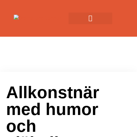
Allkonstnär
med humor
och