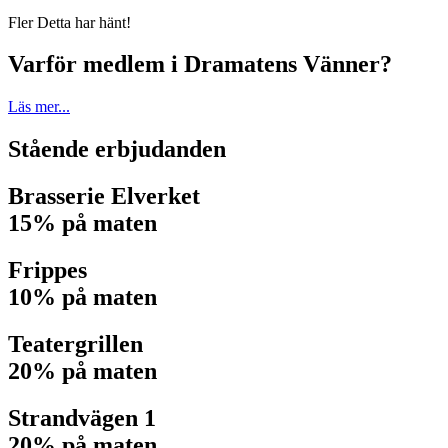
Fler Detta har hänt!
Varför medlem i Dramatens Vänner?
Läs mer...
Stående erbjudanden
Brasserie Elverket
15% på maten
Frippes
10% på maten
Teatergrillen
20% på maten
Strandvägen 1
20% på maten