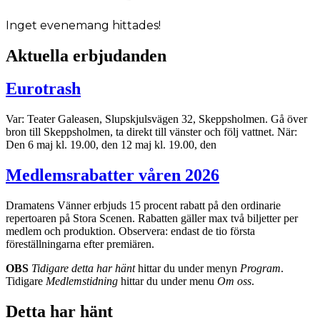
Inget evenemang hittades!
Aktuella erbjudanden
Eurotrash
Var: Teater Galeasen, Slupskjulsvägen 32, Skeppsholmen. Gå över
bron till Skeppsholmen, ta direkt till vänster och följ vattnet. När:
Den 6 maj kl. 19.00, den 12 maj kl. 19.00, den
Medlemsrabatter våren 2026
Dramatens Vänner erbjuds 15 procent rabatt på den ordinarie
repertoaren på Stora Scenen. Rabatten gäller max två biljetter per
medlem och produktion. Observera: endast de tio första
föreställningarna efter premiären.
OBS
Tidigare detta har hänt
hittar du under menyn
Program
.
Tidigare
Medlemstidning
hittar du under menu
Om oss
.
Detta har hänt