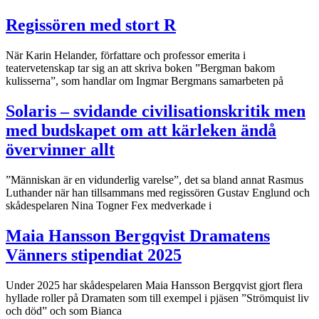
Regissören med stort R
När Karin Helander, författare och professor emerita i
teatervetenskap tar sig an att skriva boken ”Bergman bakom
kulisserna”, som handlar om Ingmar Bergmans samarbeten på
Solaris – svidande civilisationskritik men
med budskapet om att kärleken ändå
övervinner allt
”Människan är en vidunderlig varelse”, det sa bland annat Rasmus
Luthander när han tillsammans med regissören Gustav Englund och
skådespelaren Nina Togner Fex medverkade i
Maia Hansson Bergqvist Dramatens
Vänners stipendiat 2025
Under 2025 har skådespelaren Maia Hansson Bergqvist gjort flera
hyllade roller på Dramaten som till exempel i pjäsen ”Strömquist liv
och död” och som Bianca