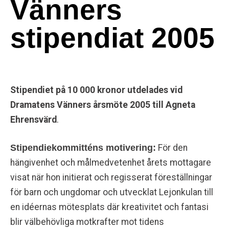
Vänners
stipendiat 2005
Stipendiet på 10 000 kronor utdelades vid
Dramatens Vänners årsmöte 2005 till
Agneta
Ehrensvärd
.
Stipendiekommitténs motivering:
För den
hängivenhet och målmedvetenhet årets mottagare
visat när hon initierat och regisserat föreställningar
för barn och ungdomar och utvecklat Lejonkulan till
en idéernas mötesplats där kreativitet och fantasi
blir välbehövliga motkrafter mot tidens