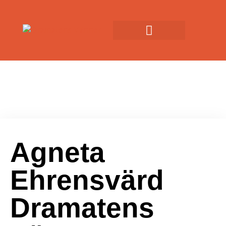
Agneta
Ehrensvärd
Dramatens