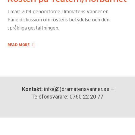
I mars 2014 genomförde Dramatens Vänner en
Paneldiskussion om röstens betydelse och den
språkliga gestaltningen.
READ MORE
Kontakt:
info(@)dramatensvanner.se –
Telefonsvarare: 0760 22 20 77