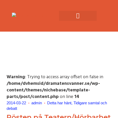
Warning
: Trying to access array offset on false in
/home/dvhemsid/dramatensvanner.se/wp-
content/themes/nichebase/template-
parts/post/content.php
on line
14
2014-03-22
admin
Detta har hänt
Tidigare samtal och
debatt
Rösten på Teatern/Hörbarhet