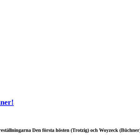
ner!
reställningarna Den första hösten (Trotzig) och Woyzeck (Büchner