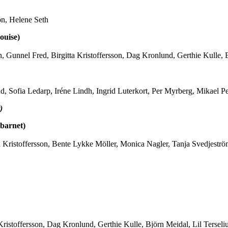
on, Helene Seth
ouise)
unnel Fred, Birgitta Kristoffersson, Dag Kronlund, Gerthie Kulle, Bjö
d, Sofia Ledarp, Iréne Lindh, Ingrid Luterkort, Per Myrberg, Mikael
)
barnet)
ta Kristoffersson, Bente Lykke Möller, Monica Nagler, Tanja Svedjestr
istoffersson, Dag Kronlund, Gerthie Kulle, Björn Meidal, Lil Terselius