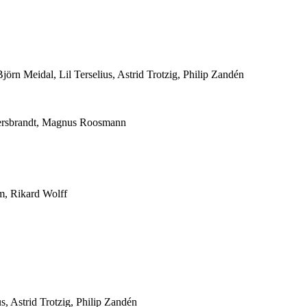
rn Meidal, Lil Terselius, Astrid Trotzig, Philip Zandén
 Persbrandt, Magnus Roosmann
öm, Rikard Wolff
, Astrid Trotzig, Philip Zandén