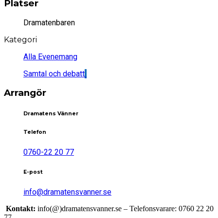
Platser
Dramatenbaren
Kategori
Alla Evenemang
Samtal och debatt
Arrangör
Dramatens Vänner
Telefon
0760-22 20 77
E-post
info@dramatensvanner.se
Kontakt:
info(@)dramatensvanner.se – Telefonsvarare: 0760 22 20
77