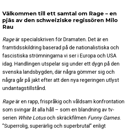
Välkommen till ett samtal om Rage – en
pjäs av den schweiziske regissören Milo
Rau
Rage
är specialskriven för Dramaten. Det är en
framtidsskildring baserad på de nationalistiska och
fascistiska strömningarna vi ser i Europa och USA
idag. Handlingen utspelar sig under ett dygn på den
svenska landsbygden, där några gömmer sig och
några går på jakt efter att den nya regeringen utlyst
undantagstillstånd.
Rage
är en rapp, frispråkig och våldsam konfrontation
som svingar åt alla håll – som en blandning av tv-
serien
White Lotus
och skräckfilmen
Funny Games
.
”Superrolig, superärlig och superbrutal” enligt