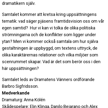
dramatikern själv.
Samtalet kommer att kretsa kring uppsättningens
tematik: vad säger pjäsens framtidsvision oss om vår
egen samtid? Hur vi kan vi tolka de olika politiska
strömningarna och de konflikter som ligger under
ytan? Men vi kommer också samtala om hur själva
gestaltningen är uppbyggd, om textens uttryck, de
olika karaktärernas relationer och vilka miljöer som
scenrummet skapar. Vad är det som berör oss i den
här uppsättningen?
Samtalet leds av Dramatens Vänners ordförande
Barbro Sigfridsson.
Medverkande
Dramaturg: Anna Kölén
Skådespelare: Elin Klinga, Danilo Bejarano och Alex