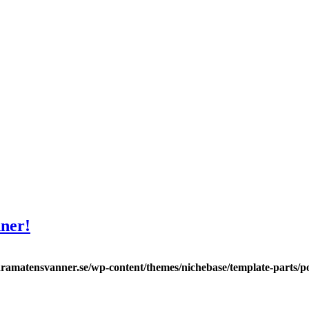
ner!
ramatensvanner.se/wp-content/themes/nichebase/template-parts/po